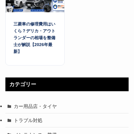
三菱車の修理費用はい
くら？デリカ・アウト
ランダーの相場を整備
士が解説【2026年最
新】
カテゴリー
カー用品店・タイヤ
トラブル対処