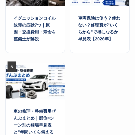
イグニッションコイル
車両保険は使う？使わ
故障の症状7つ｜原
ない？修理費が”いく
因・交換費用・寿命を
らから”で得になるか
整備士が解説
早見表【2026年】
車の修理・整備費用ぜ
んぶまとめ｜部位×シ
ーン別の相場早見表
と”年間いくら備える