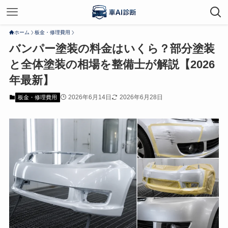
ホーム
板金・修理費用
バンパー塗装の料金はいくら？部分塗装
と全体塗装の相場を整備士が解説【2026
年最新】
2026年6月14日
2026年6月28日
板金・修理費用