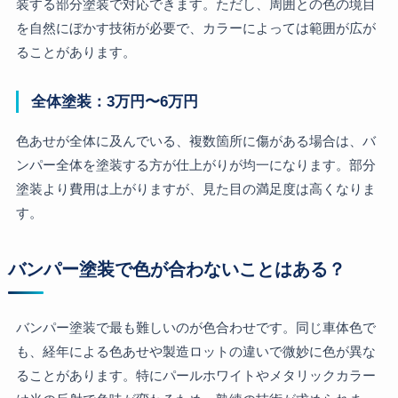
装する部分塗装で対応できます。ただし、周囲との色の境目
を自然にぼかす技術が必要で、カラーによっては範囲が広が
ることがあります。
全体塗装：3万円〜6万円
色あせが全体に及んでいる、複数箇所に傷がある場合は、バ
ンパー全体を塗装する方が仕上がりが均一になります。部分
塗装より費用は上がりますが、見た目の満足度は高くなりま
す。
バンパー塗装で色が合わないことはある？
バンパー塗装で最も難しいのが色合わせです。同じ車体色で
も、経年による色あせや製造ロットの違いで微妙に色が異な
ることがあります。特にパールホワイトやメタリックカラー