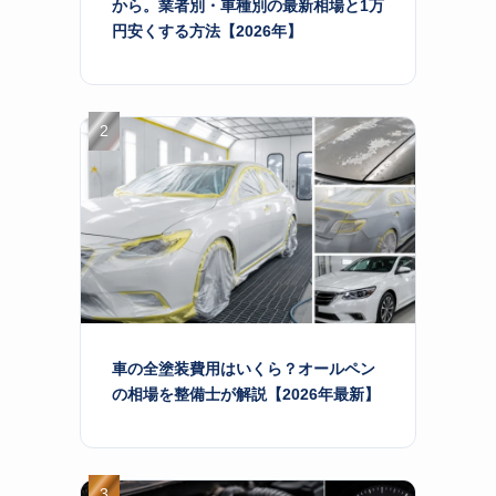
から。業者別・車種別の最新相場と1万
円安くする方法【2026年】
車の全塗装費用はいくら？オールペン
の相場を整備士が解説【2026年最新】