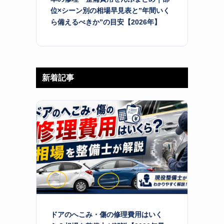
位×シーン別の相場早見表と”年間いく
ら備えるべきか”の目安【2026年】
新着記事
ドアのへこみ・傷の修理費用はいく