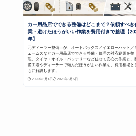
カー用品店でできる整備はどこまで？依頼すべき
業・避けたほうがいい作業を費用付きで整理【20
年】
元ディーラー整備士が、オートバックス／イエローハット／
ェームスなどカー用品店でできる整備・修理の対応範囲を整
理。タイヤ・オイル・バッテリーなど任せて安心の作業と、
備工場やディーラーで頼んだほうがよい作業を、費用相場と
もに解説します。
2026年5月4日
2026年5月5日