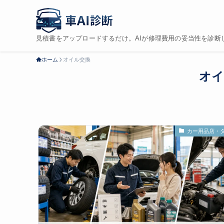
見積書をアップロードするだけ。AIが修理費用の妥当性を診断
ホーム
オイル交換
オイ
カー用品店・