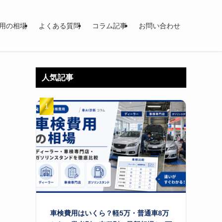
用の相場
よくある質問
コラム記事
お問い合わせ
人気記事
車検費用はいくら？軽5万・普通車8万