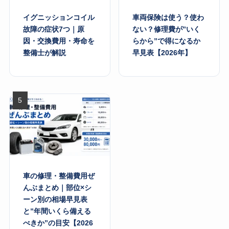
イグニッションコイル
車両保険は使う？使わ
故障の症状7つ｜原
ない？修理費が”いく
因・交換費用・寿命を
らから”で得になるか
整備士が解説
早見表【2026年】
車の修理・整備費用ぜ
んぶまとめ｜部位×シ
ーン別の相場早見表
と”年間いくら備える
べきか”の目安【2026