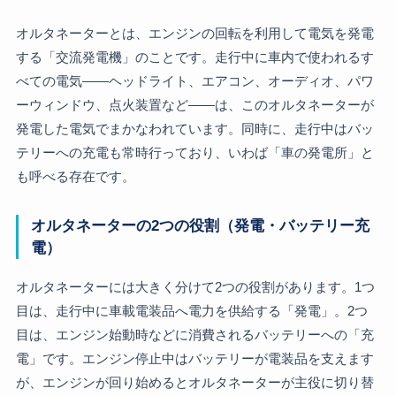
オルタネーターとは、エンジンの回転を利用して電気を発電
する「交流発電機」のことです。走行中に車内で使われるす
べての電気――ヘッドライト、エアコン、オーディオ、パワ
ーウィンドウ、点火装置など――は、このオルタネーターが
発電した電気でまかなわれています。同時に、走行中はバッ
テリーへの充電も常時行っており、いわば「車の発電所」と
も呼べる存在です。
オルタネーターの2つの役割（発電・バッテリー充
電）
オルタネーターには大きく分けて2つの役割があります。1つ
目は、走行中に車載電装品へ電力を供給する「発電」。2つ
目は、エンジン始動時などに消費されるバッテリーへの「充
電」です。エンジン停止中はバッテリーが電装品を支えます
が、エンジンが回り始めるとオルタネーターが主役に切り替