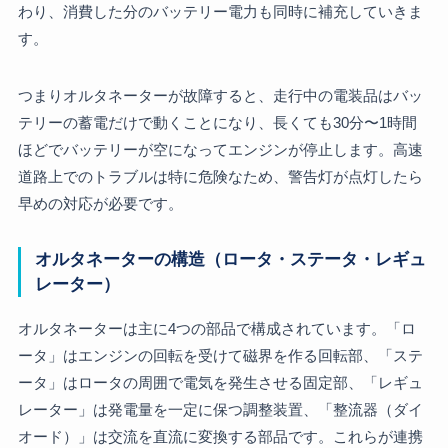
わり、消費した分のバッテリー電力も同時に補充していきま
す。
つまりオルタネーターが故障すると、走行中の電装品はバッ
テリーの蓄電だけで動くことになり、長くても30分〜1時間
ほどでバッテリーが空になってエンジンが停止します。高速
道路上でのトラブルは特に危険なため、警告灯が点灯したら
早めの対応が必要です。
オルタネーターの構造（ロータ・ステータ・レギュ
レーター）
オルタネーターは主に4つの部品で構成されています。「ロ
ータ」はエンジンの回転を受けて磁界を作る回転部、「ステ
ータ」はロータの周囲で電気を発生させる固定部、「レギュ
レーター」は発電量を一定に保つ調整装置、「整流器（ダイ
オード）」は交流を直流に変換する部品です。これらが連携