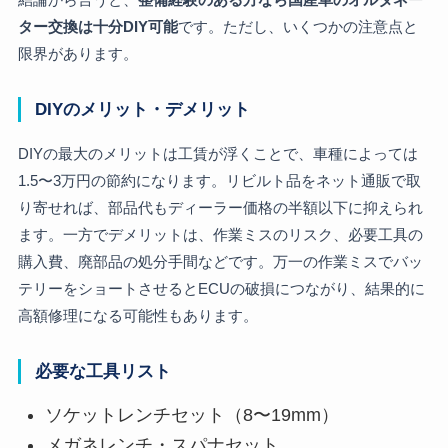
ター交換は十分DIY可能
です。ただし、いくつかの注意点と
限界があります。
DIYのメリット・デメリット
DIYの最大のメリットは工賃が浮くことで、車種によっては
1.5〜3万円の節約になります。リビルト品をネット通販で取
り寄せれば、部品代もディーラー価格の半額以下に抑えられ
ます。一方でデメリットは、作業ミスのリスク、必要工具の
購入費、廃部品の処分手間などです。万一の作業ミスでバッ
テリーをショートさせるとECUの破損につながり、結果的に
高額修理になる可能性もあります。
必要な工具リスト
ソケットレンチセット（8〜19mm）
メガネレンチ・スパナセット