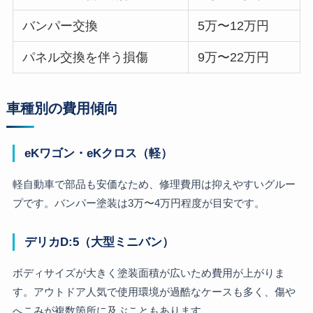
バンパー交換
5万〜12万円
パネル交換を伴う損傷
9万〜22万円
車種別の費用傾向
eKワゴン・eKクロス（軽）
軽自動車で部品も安価なため、修理費用は抑えやすいグルー
プです。バンパー塗装は3万〜4万円程度が目安です。
デリカD:5（大型ミニバン）
ボディサイズが大きく塗装面積が広いため費用が上がりま
す。アウトドア人気で使用環境が過酷なケースも多く、傷や
へこみが複数箇所に及ぶこともあります。