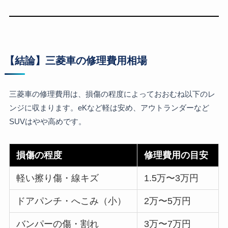
【結論】三菱車の修理費用相場
三菱車の修理費用は、損傷の程度によっておおむね以下のレ
ンジに収まります。eKなど軽は安め、アウトランダーなど
SUVはやや高めです。
損傷の程度
修理費用の目安
軽い擦り傷・線キズ
1.5万〜3万円
ドアパンチ・へこみ（小）
2万〜5万円
バンパーの傷・割れ
3万〜7万円