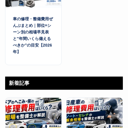
車の修理・整備費用ぜ
んぶまとめ｜部位×シ
ーン別の相場早見表
と”年間いくら備える
べきか”の目安【2026
年】
新着記事