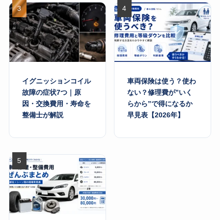
イグニッションコイル
車両保険は使う？使わ
故障の症状7つ｜原
ない？修理費が”いく
因・交換費用・寿命を
らから”で得になるか
整備士が解説
早見表【2026年】