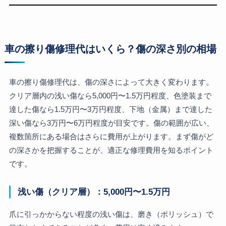
車の擦り傷修理代はいくら？傷の深さ別の相場
車の擦り傷修理代は、傷の深さによって大きく変わります。
クリア層内の浅い傷なら5,000円〜1.5万円程度、色塗装まで
達した傷なら1.5万円〜3万円程度、下地（金属）まで達した
深い傷なら3万円〜6万円程度が目安です。傷の範囲が広い、
複数箇所にある場合はさらに費用が上がります。まず傷がど
の深さかを把握することが、適正な修理費用を知るポイント
です。
浅い傷（クリア層）：5,000円〜1.5万円
爪に引っかからない程度の浅い傷は、磨き（ポリッシュ）で