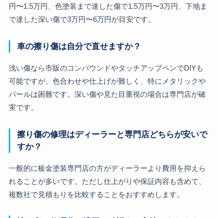
円〜1.5万円、色塗装まで達した傷で1.5万円〜3万円、下地ま
で達した深い傷で3万円〜6万円が目安です。
車の擦り傷は自分で直せますか？
浅い傷なら市販のコンパウンドやタッチアップペンでDIYも
可能ですが、色合わせや仕上げが難しく、特にメタリックや
パールは困難です。深い傷や見た目重視の場合は専門店が確
実です。
擦り傷の修理はディーラーと専門店どちらが安いで
すか？
一般的に板金塗装専門店の方がディーラーより費用を抑えら
れることが多いです。ただし仕上がりや保証内容も含めて、
複数社で見積もりを比較することをおすすめします。