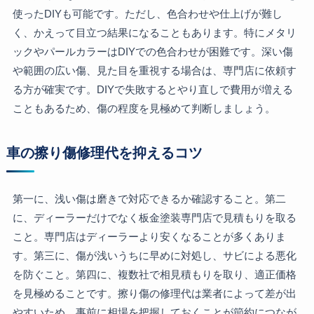
使ったDIYも可能です。ただし、色合わせや仕上げが難し
く、かえって目立つ結果になることもあります。特にメタリ
ックやパールカラーはDIYでの色合わせが困難です。深い傷
や範囲の広い傷、見た目を重視する場合は、専門店に依頼す
る方が確実です。DIYで失敗するとやり直しで費用が増える
こともあるため、傷の程度を見極めて判断しましょう。
車の擦り傷修理代を抑えるコツ
第一に、浅い傷は磨きで対応できるか確認すること。第二
に、ディーラーだけでなく板金塗装専門店で見積もりを取る
こと。専門店はディーラーより安くなることが多くありま
す。第三に、傷が浅いうちに早めに対処し、サビによる悪化
を防ぐこと。第四に、複数社で相見積もりを取り、適正価格
を見極めることです。擦り傷の修理代は業者によって差が出
やすいため、事前に相場を把握しておくことが節約につなが