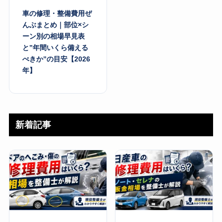
車の修理・整備費用ぜ
んぶまとめ｜部位×シ
ーン別の相場早見表
と”年間いくら備える
べきか”の目安【2026
年】
新着記事