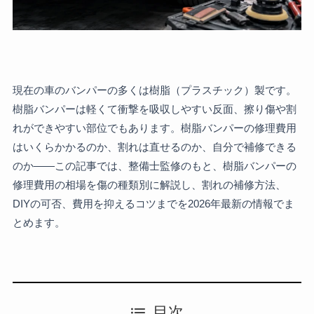
現在の車のバンパーの多くは樹脂（プラスチック）製です。
樹脂バンパーは軽くて衝撃を吸収しやすい反面、擦り傷や割
れができやすい部位でもあります。樹脂バンパーの修理費用
はいくらかかるのか、割れは直せるのか、自分で補修できる
のか——この記事では、整備士監修のもと、樹脂バンパーの
修理費用の相場を傷の種類別に解説し、割れの補修方法、
DIYの可否、費用を抑えるコツまでを2026年最新の情報でま
とめます。
目次