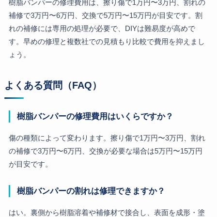
樹脂バンパーの修理費用は、擦り傷で1万円〜3万円、割れの
補修で3万円〜6万円、交換で5万円〜15万円が目安です。割
れの補修には専用の処理が必要で、DIYは難易度が高めで
す。早めの修理と複数社での見積もり比較で費用を抑えまし
ょう。
よくある質問（FAQ）
樹脂バンパーの修理費用はいくらですか？
傷の種類によって変わります。擦り傷で1万円〜3万円、割れ
の補修で3万円〜6万円、交換が必要な場合は5万円〜15万円
が目安です。
樹脂バンパーの割れは修理できますか？
はい。裏側から樹脂溶着や補修材で接合し、表面を成形・塗