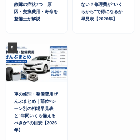
故障の症状7つ｜原
ない？修理費が”いく
因・交換費用・寿命を
らから”で得になるか
整備士が解説
早見表【2026年】
車の修理・整備費用ぜ
んぶまとめ｜部位×シ
ーン別の相場早見表
と”年間いくら備える
べきか”の目安【2026
年】