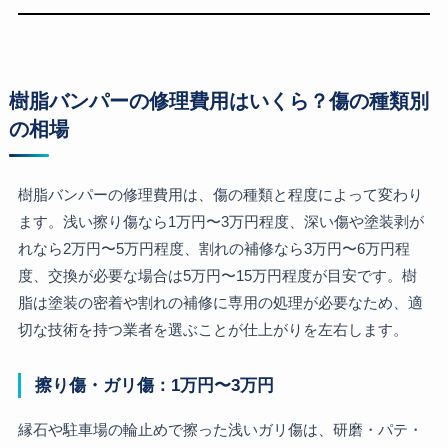
樹脂バンパーの修理費用はいくら？傷の種類別
の相場
樹脂バンパーの修理費用は、傷の種類と程度によって変わり
ます。浅い擦り傷なら1万円〜3万円程度、深い傷や塗装剥が
れなら2万円〜5万円程度、割れの補修なら3万円〜6万円程
度、交換が必要な場合は5万円〜15万円程度が目安です。樹
脂は塗装の密着や割れの補修に専用の処理が必要なため、適
切な技術を持つ業者を選ぶことが仕上がりを左右します。
擦り傷・ガリ傷：1万円〜3万円
縁石や駐車場の輪止めで擦った浅いガリ傷は、研磨・パテ・