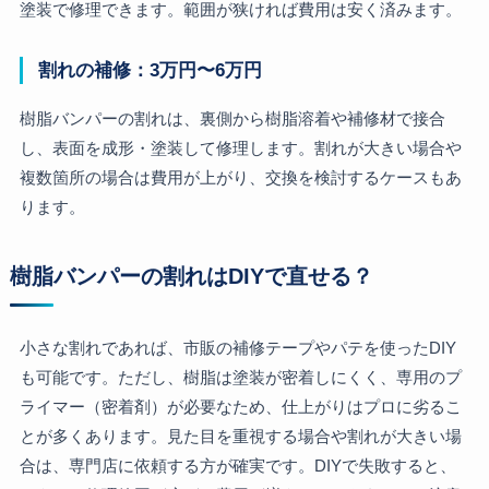
塗装で修理できます。範囲が狭ければ費用は安く済みます。
割れの補修：3万円〜6万円
樹脂バンパーの割れは、裏側から樹脂溶着や補修材で接合
し、表面を成形・塗装して修理します。割れが大きい場合や
複数箇所の場合は費用が上がり、交換を検討するケースもあ
ります。
樹脂バンパーの割れはDIYで直せる？
小さな割れであれば、市販の補修テープやパテを使ったDIY
も可能です。ただし、樹脂は塗装が密着しにくく、専用のプ
ライマー（密着剤）が必要なため、仕上がりはプロに劣るこ
とが多くあります。見た目を重視する場合や割れが大きい場
合は、専門店に依頼する方が確実です。DIYで失敗すると、