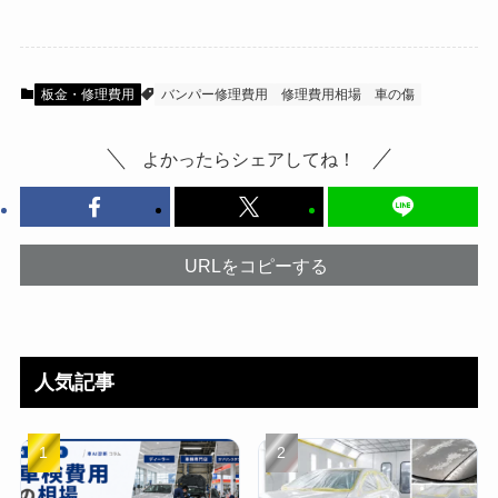
板金・修理費用
バンパー修理費用
修理費用相場
車の傷
よかったらシェアしてね！
URLをコピーする
人気記事