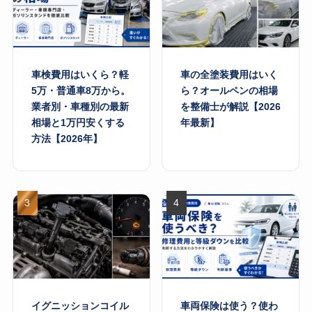
車検費用はいくら？軽
車の全塗装費用はいく
5万・普通車8万から。
ら？オールペンの相場
業者別・車種別の最新
を整備士が解説【2026
相場と1万円安くする
年最新】
方法【2026年】
イグニッションコイル
車両保険は使う？使わ