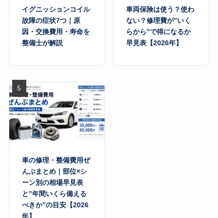
イグニッションコイル
車両保険は使う？使わ
故障の症状7つ｜原
ない？修理費が”いく
因・交換費用・寿命を
らから”で得になるか
整備士が解説
早見表【2026年】
車の修理・整備費用ぜ
んぶまとめ｜部位×シ
ーン別の相場早見表
と”年間いくら備える
べきか”の目安【2026
年】