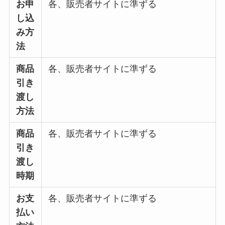
お申
各、販売者サイトに準ずる
し込
み方
法
商品
各、販売者サイトに準ずる
引き
渡し
方法
商品
各、販売者サイトに準ずる
引き
渡し
時期
お支
各、販売者サイトに準ずる
払い